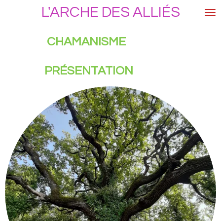
L'ARCHE DES
ALLIÉS
Passer
au
contenu
CHAMANISME
principal
PRÉSENTATION