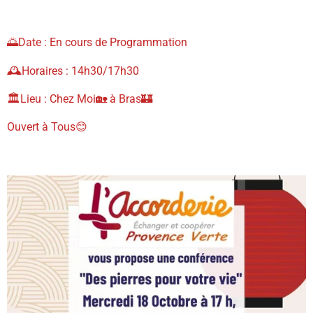
🌅Date : En cours de Programmation
🕰Horaires : 14h30/17h30
🏛Lieu : Chez Moi🏡 à Bras🏰
Ouvert à Tous😊