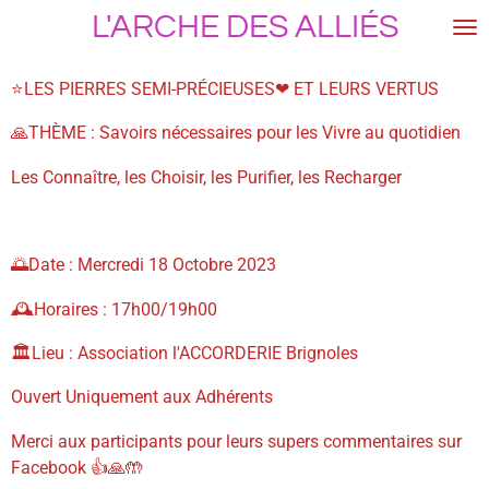
L'ARCHE DES
ALLIÉS
Passer
au
contenu
⭐LES PIERRES SEMI-PRÉCIEUSES❤ ET LEURS VERTUS
principal
🙏THÈME : Savoirs nécessaires pour les Vivre au quotidien
Les Connaître, les Choisir, les Purifier, les Recharger
🌅Date : Mercredi 18 Octobre 2023
🕰Horaires : 17h00/19h00
🏛Lieu : Association l'ACCORDERIE Brignoles
Ouvert Uniquement aux Adhérents
Merci aux participants pour leurs supers commentaires sur
Facebook 👍🙏🤲